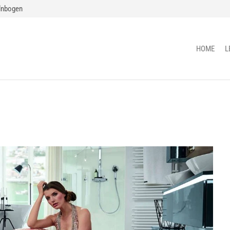
lnbogen
HOME
L