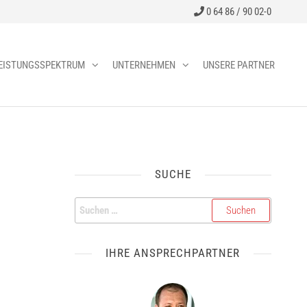
0 64 86 / 90 02-0
EISTUNGSSPEKTRUM
UNTERNEHMEN
UNSERE PARTNER
SUCHE
IHRE ANSPRECHPARTNER