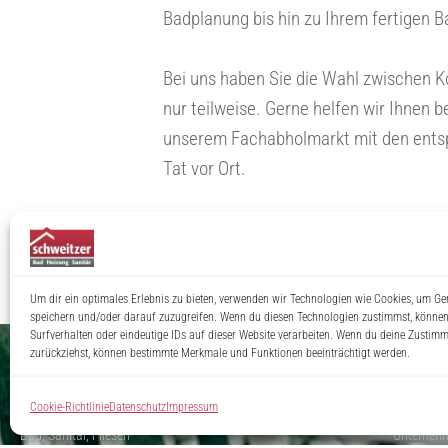
Badplanung bis hin zu Ihrem fertigen 
Bei uns haben Sie die Wahl zwischen K
nur teilweise. Gerne helfen wir Ihnen b
unserem Fachabholmarkt mit den entsp
Tat vor Ort.
Um dir ein optimales Erlebnis zu bieten, verwenden wir Technologien wie Cookies, um Ge
speichern und/oder darauf zuzugreifen. Wenn du diesen Technologien zustimmst, können
Surfverhalten oder eindeutige IDs auf dieser Website verarbeiten. Wenn du deine Zustimmu
zurückziehst, können bestimmte Merkmale und Funktionen beeinträchtigt werden.
LEISTUNGEN
ÜBER 
Cookie-Richtlinie
Datenschutz
Impressum
Bad, Sanitär, Fliesen
Unterneh