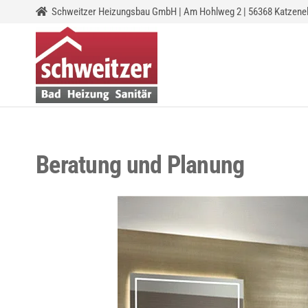
Schweitzer Heizungsbau GmbH | Am Hohlweg 2 | 56368 Katzene
SCHWEITZER-
Heizungsbau
HEIZUNGSBAU
GMBH
Beratung und Planung