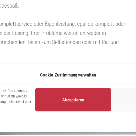
Badespaß.
omplettservice oder Eigenleistung, egal ob komplett oder
ei der Lösung Ihrer Probleme weiter, entweder in
rechenden Teilen zum Selbsteinbau oder mit Rat und
Cookie-Zustimmung verwalten
räteinformationen zu
 wir Daten wie das
Akzeptieren
ng nicht erteilst oder
UNS
Rechtliches
Impressum
men