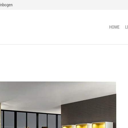
lnbogen
HOME
L