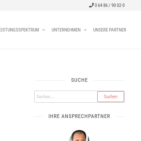
0 64 86 / 90 02-0
EISTUNGSSPEKTRUM
UNTERNEHMEN
UNSERE PARTNER
SUCHE
IHRE ANSPRECHPARTNER