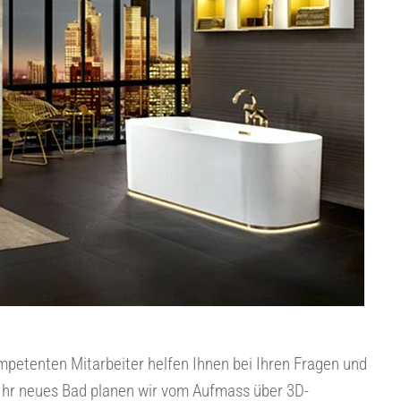
mpetenten Mitarbeiter helfen Ihnen bei Ihren Fragen und
. Ihr neues Bad planen wir vom Aufmass über 3D-