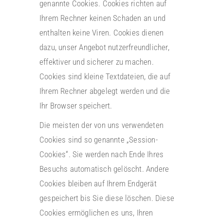
genannte Cookies. Cookies richten auf
Ihrem Rechner keinen Schaden an und
enthalten keine Viren. Cookies dienen
dazu, unser Angebot nutzerfreundlicher,
effektiver und sicherer zu machen.
Cookies sind kleine Textdateien, die auf
Ihrem Rechner abgelegt werden und die
Ihr Browser speichert.
Die meisten der von uns verwendeten
Cookies sind so genannte „Session-
Cookies“. Sie werden nach Ende Ihres
Besuchs automatisch gelöscht. Andere
Cookies bleiben auf Ihrem Endgerät
gespeichert bis Sie diese löschen. Diese
Cookies ermöglichen es uns, Ihren