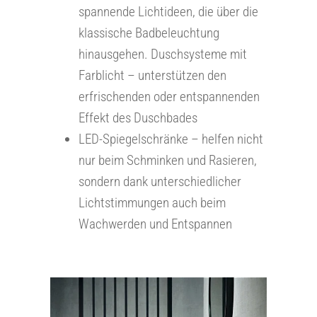
spannende Lichtideen, die über die
klassische Badbeleuchtung
hinausgehen. Duschsysteme mit
Farblicht – unterstützen den
erfrischenden oder entspannenden
Effekt des Duschbades
LED-Spiegelschränke – helfen nicht
nur beim Schminken und Rasieren,
sondern dank unterschiedlicher
Lichtstimmungen auch beim
Wachwerden und Entspannen